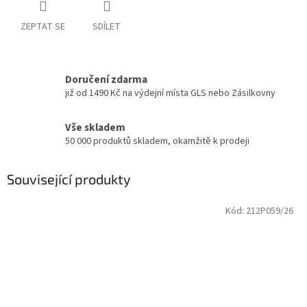
ZEPTAT SE
SDÍLET
Doručení zdarma
již od 1490 Kč na výdejní místa GLS nebo Zásilkovny
Vše skladem
50 000 produktů skladem, okamžitě k prodeji
Související produkty
Kód:
212P059/26