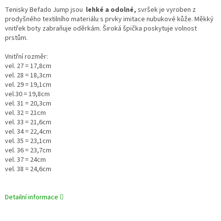
Tenisky Befado Jump jsou
lehké a odolné,
svršek je vyroben z
prodyšného textilního materiálu s prvky imitace nubukové kůže. Měkký
vnitřek boty zabraňuje oděrkám. Široká špička poskytuje volnost
prstům.
Vnitřní rozměr:
vel. 27 = 17,8cm
vel. 28 = 18,3cm
vel. 29 = 19,1cm
vel.30 = 19,8cm
vel. 31 = 20,3cm
vel. 32 = 21cm
vel. 33 = 21,6cm
vel. 34 = 22,4cm
vel. 35 = 23,1cm
vel. 36 = 23,7cm
vel. 37 = 24cm
vel. 38 = 24,6cm
Detailní informace