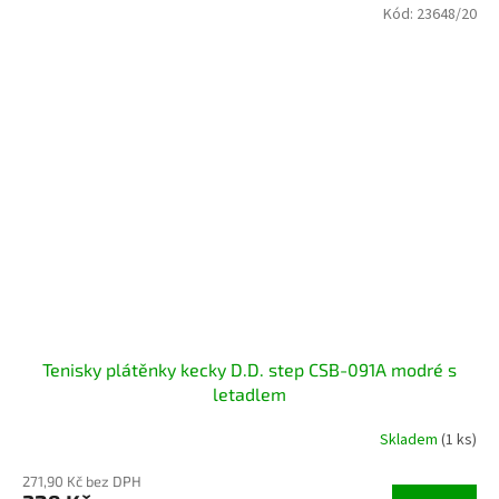
Kód:
23648/20
Tenisky plátěnky kecky D.D. step CSB-091A modré s
letadlem
Skladem
(1 ks)
271,90 Kč bez DPH