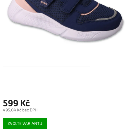
599 Kč
495,04 Kč bez DPH
Měrná
ZVOLTE VARIANTU
cena: