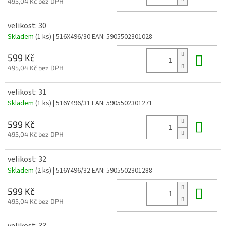
495,04 Kč bez DPH
velikost: 30
Skladem
(1 ks)
| 516X496/30
EAN:
5905502301028
Do 
599 Kč
495,04 Kč bez DPH
velikost: 31
Skladem
(1 ks)
| 516Y496/31
EAN:
5905502301271
Do 
599 Kč
495,04 Kč bez DPH
velikost: 32
Skladem
(2 ks)
| 516Y496/32
EAN:
5905502301288
Do 
599 Kč
495,04 Kč bez DPH
velikost: 33