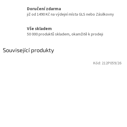
Doručení zdarma
již od 1490 Kč na výdejní místa GLS nebo Zásilkovny
Vše skladem
50 000 produktů skladem, okamžitě k prodeji
Související produkty
Kód:
212P059/26