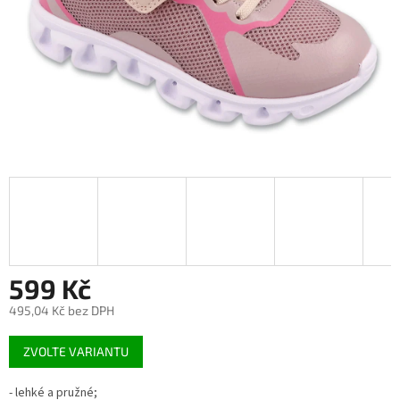
599 Kč
495,04 Kč bez DPH
Měrná
ZVOLTE VARIANTU
cena:
- lehké a pružné;