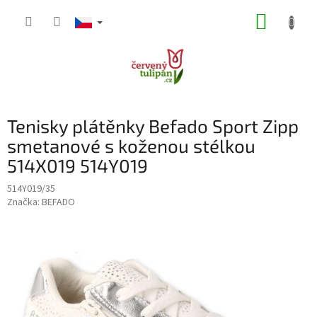
Přejít
NÁKUP
na
obsah
KOŠÍK
Tenisky plátěnky Befado Sport Zipp
smetanové s koženou stélkou
514X019 514Y019
514Y019/35
Značka:
BEFADO