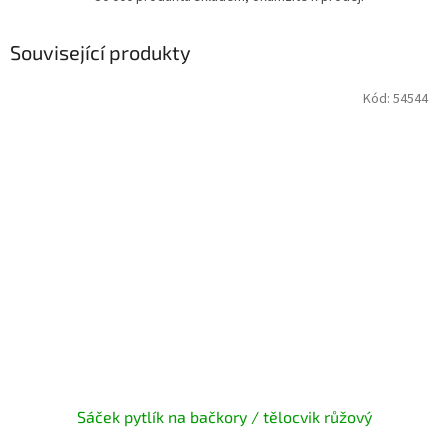
Související produkty
Kód:
54544
Sáček pytlík na bačkory / tělocvik růžový