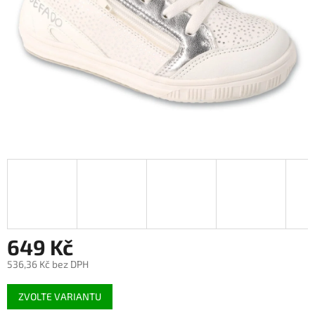
649 Kč
536,36 Kč bez DPH
Měrná
ZVOLTE VARIANTU
cena: