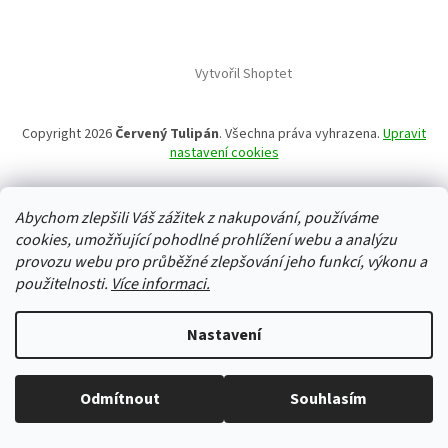
Vytvořil Shoptet
Copyright 2026
Červený Tulipán
. Všechna práva vyhrazena.
Upravit
nastavení cookies
Abychom zlepšili Váš zážitek z nakupování, používáme
cookies, umožňující pohodlné prohlížení webu a analýzu
provozu webu pro průběžné zlepšování jeho funkcí, výkonu a
použitelnosti.
Více informaci.
Nastavení
Odmítnout
Souhlasím
Vše skladem, zboží odesíláme každý pracovní den.