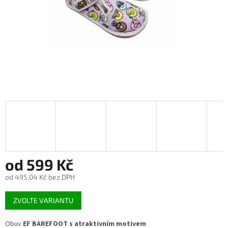
od
599 Kč
od
495,04 Kč
bez DPH
Měrná
ZVOLTE VARIANTU
cena:
Obuv
EF
BAREFOOT s atraktivním motivem