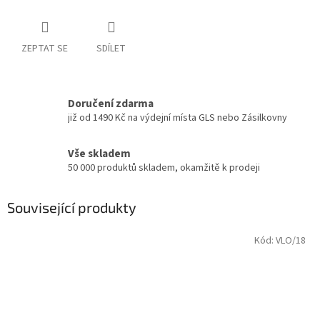
ZEPTAT SE
SDÍLET
Doručení zdarma
již od 1490 Kč na výdejní místa GLS nebo Zásilkovny
Vše skladem
50 000 produktů skladem, okamžitě k prodeji
Související produkty
Kód:
VLO/18