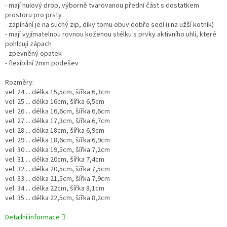
- mají nulový drop, výborně tvarovanou přední část s dostatkem
prostoru pro prsty
- zapínání je na suchý zip, díky tomu obuv dobře sedí (i na užší kotník)
- mají vyjímatelnou rovnou koženou stélku s prvky aktivního uhlí, které
pohlcují zápach
- zpevněný opatek
- flexibilní 2mm podešev
Rozměry:
vel. 24 ... délka 15,5cm, šířka 6,3cm
vel. 25 ... délka 16cm, šířka 6,5cm
vel. 26 ... délka 16,6cm, šířka 6,6cm
vel. 27 ... délka 17,3cm, šířka 6,7cm
vel. 28 ... délka 18cm, šířka 6,9cm
vel. 29 ... délka 18,6cm, šířka 6,9cm
vel. 30 ... délka 19,5cm, šířka 7,2cm
vel. 31 ... délka 20cm, šířka 7,4cm
vel. 32 ... délka 20,5cm, šířka 7,5cm
vel. 33 ... délka 21,5cm, šířka 7,9cm
vel. 34 ... délka 22cm, šířka 8,1cm
vel. 35 ... délka 22,5cm, šířka 8,2cm
Detailní informace