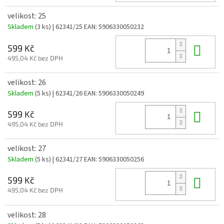
velikost: 25
Skladem
(3 ks)
| 62341/25
EAN:
5906330050232
Do 
599 Kč
495,04 Kč bez DPH
velikost: 26
Skladem
(5 ks)
| 62341/26
EAN:
5906330050249
Do 
599 Kč
495,04 Kč bez DPH
velikost: 27
Skladem
(5 ks)
| 62341/27
EAN:
5906330050256
Do 
599 Kč
495,04 Kč bez DPH
velikost: 28