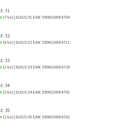
t: 31
em
(7 ks)
| 61815/31
EAN:
5906330054704
t: 32
em
(8 ks)
| 61815/32
EAN:
5906330054711
t: 33
em
(1 ks)
| 61815/33
EAN:
5906330054728
t: 34
em
(2 ks)
| 61815/34
EAN:
5906330054735
t: 35
em
(2 ks)
| 61815/35
EAN:
5906330054742