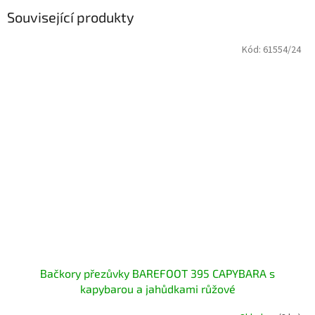
Související produkty
Kód:
61554/24
Bačkory přezůvky BAREFOOT 395 CAPYBARA s
kapybarou a jahůdkami růžové