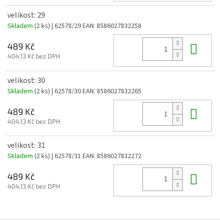
velikost: 29
Skladem
(2 ks)
| 62578/29
EAN:
8586027832258
Do 
489 Kč
404,13 Kč bez DPH
velikost: 30
Skladem
(2 ks)
| 62578/30
EAN:
8586027832265
Do 
489 Kč
404,13 Kč bez DPH
velikost: 31
Skladem
(2 ks)
| 62578/31
EAN:
8586027832272
Do 
489 Kč
404,13 Kč bez DPH