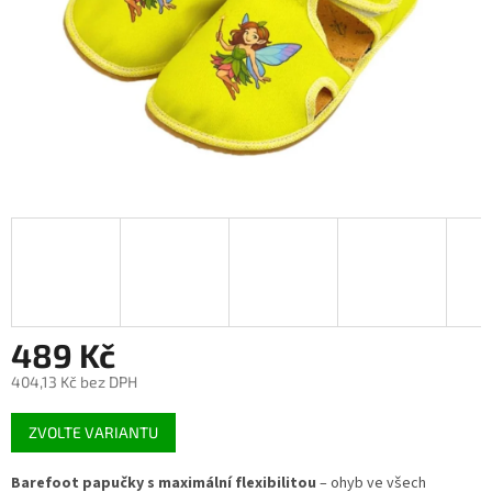
489 Kč
404,13 Kč bez DPH
Měrná
ZVOLTE VARIANTU
cena:
Barefoot papučky s maximální flexibilitou
– ohyb ve všech