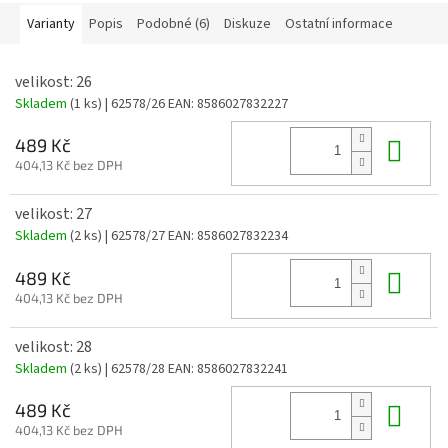
Varianty
Popis
Podobné (6)
Diskuze
Ostatní informace
velikost: 26
Skladem
(1 ks)
| 62578/26
EAN:
8586027832227
Do 
489 Kč
404,13 Kč bez DPH
velikost: 27
Skladem
(2 ks)
| 62578/27
EAN:
8586027832234
Do 
489 Kč
404,13 Kč bez DPH
velikost: 28
Skladem
(2 ks)
| 62578/28
EAN:
8586027832241
Do 
489 Kč
404,13 Kč bez DPH