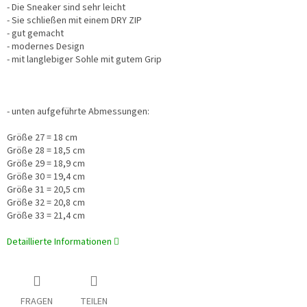
- Die Sneaker sind sehr leicht
- Sie schließen mit einem DRY ZIP
- gut gemacht
- modernes Design
- mit langlebiger Sohle mit gutem Grip
- unten aufgeführte Abmessungen:
Größe 27 = 18 cm
Größe 28 = 18,5 cm
Größe 29 = 18,9 cm
Größe 30 = 19,4 cm
Größe 31 = 20,5 cm
Größe 32 = 20,8 cm
Größe 33 = 21,4 cm
Detaillierte Informationen
FRAGEN
TEILEN