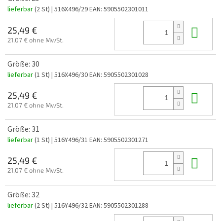
lieferbar
(2 St)
| 516X496/29
EAN:
5905502301011
In 
25,49 €
21,07 € ohne MwSt.
Größe: 30
lieferbar
(1 St)
| 516X496/30
EAN:
5905502301028
In 
25,49 €
21,07 € ohne MwSt.
Größe: 31
lieferbar
(1 St)
| 516Y496/31
EAN:
5905502301271
In 
25,49 €
21,07 € ohne MwSt.
Größe: 32
lieferbar
(2 St)
| 516Y496/32
EAN:
5905502301288