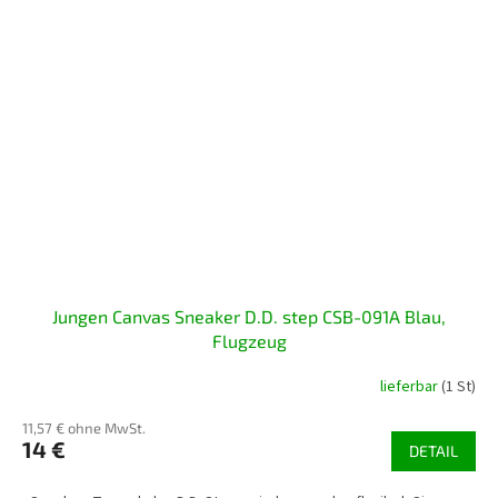
Jungen Canvas Sneaker D.D. step CSB-091A Blau,
Flugzeug
lieferbar
(1 St)
11,57 € ohne MwSt.
14 €
DETAIL