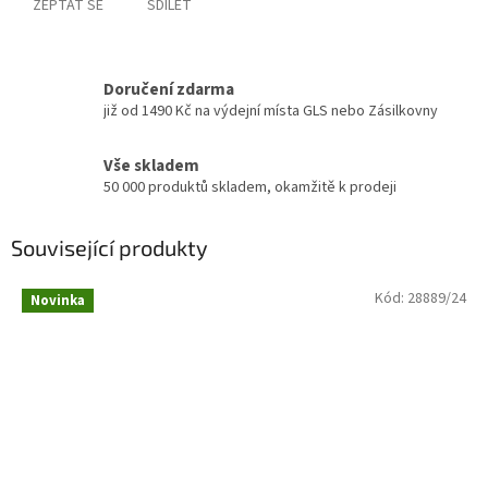
ZEPTAT SE
SDÍLET
Doručení zdarma
již od 1490 Kč na výdejní místa GLS nebo Zásilkovny
Vše skladem
50 000 produktů skladem, okamžitě k prodeji
Související produkty
Kód:
28889/24
Novinka