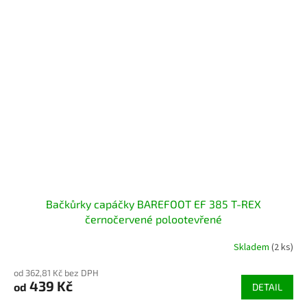
Bačkůrky capáčky BAREFOOT EF 385 T-REX
černočervené polootevřené
Skladem
(2 ks)
od 362,81 Kč bez DPH
439 Kč
od
DETAIL