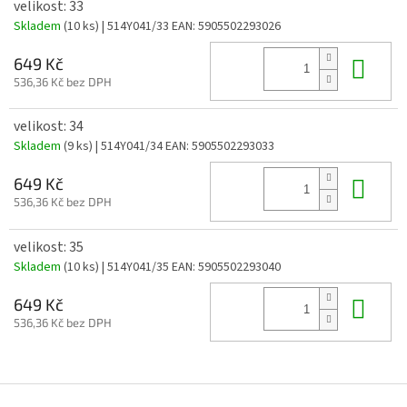
velikost: 33
Skladem
(10 ks)
| 514Y041/33
EAN:
5905502293026
Do 
649 Kč
536,36 Kč bez DPH
velikost: 34
Skladem
(9 ks)
| 514Y041/34
EAN:
5905502293033
Do 
649 Kč
536,36 Kč bez DPH
velikost: 35
Skladem
(10 ks)
| 514Y041/35
EAN:
5905502293040
Do 
649 Kč
536,36 Kč bez DPH
Z