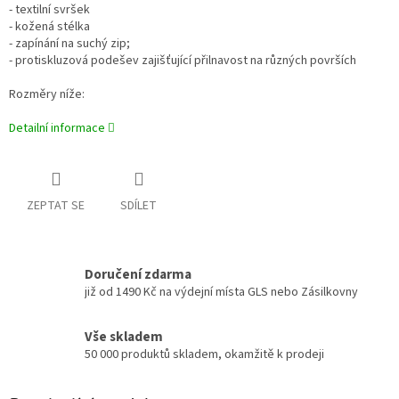
- textilní svršek
- kožená stélka
- zapínání na suchý zip;
- protiskluzová podešev zajišťující přilnavost na různých površích
Rozměry níže:
Detailní informace
ZEPTAT SE
SDÍLET
Doručení zdarma
již od 1490 Kč na výdejní místa GLS nebo Zásilkovny
Vše skladem
50 000 produktů skladem, okamžitě k prodeji