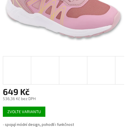
649 Kč
536,36 Kč bez DPH
Měrná
ZVOLTE VARIANTU
cena:
- spojují módní design, pohodlí i funkčnost