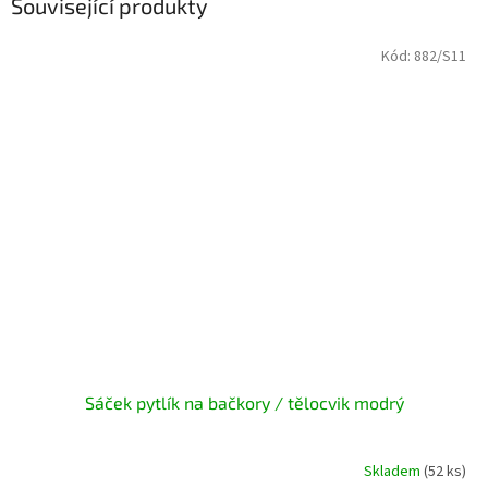
Související produkty
Kód:
882/S11
Sáček pytlík na bačkory / tělocvik modrý
Skladem
(52 ks)