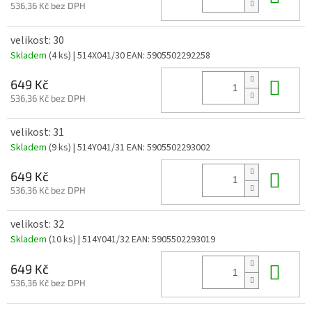
536,36 Kč bez DPH
velikost: 30
Skladem
(4 ks)
| 514X041/30
EAN:
5905502292258
Do 
649 Kč
536,36 Kč bez DPH
velikost: 31
Skladem
(9 ks)
| 514Y041/31
EAN:
5905502293002
Do 
649 Kč
536,36 Kč bez DPH
velikost: 32
Skladem
(10 ks)
| 514Y041/32
EAN:
5905502293019
Do 
649 Kč
536,36 Kč bez DPH