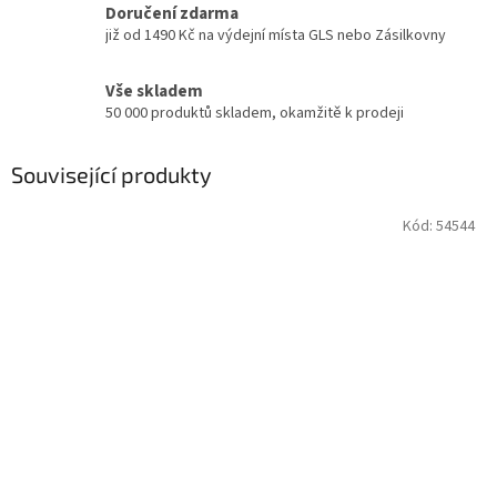
Doručení zdarma
již od 1490 Kč na výdejní místa GLS nebo Zásilkovny
Vše skladem
50 000 produktů skladem, okamžitě k prodeji
Související produkty
Kód:
54544