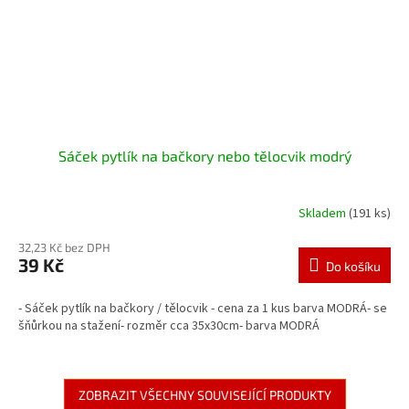
Sáček pytlík na bačkory nebo tělocvik modrý
Skladem
(191 ks)
32,23 Kč bez DPH
39 Kč
Do košíku
- Sáček pytlík na bačkory / tělocvik - cena za 1 kus barva MODRÁ- se
šňůrkou na stažení- rozměr cca 35x30cm- barva MODRÁ
ZOBRAZIT VŠECHNY SOUVISEJÍCÍ PRODUKTY