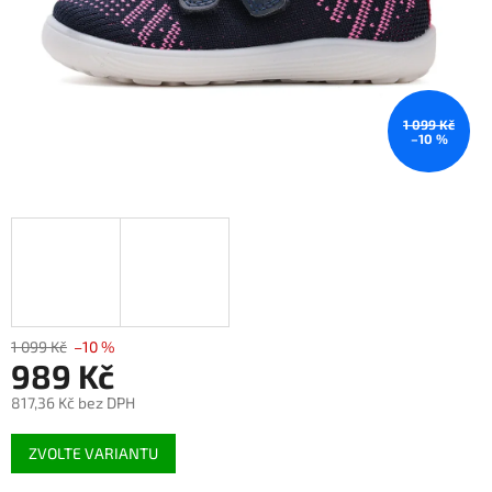
1 099 Kč
–10 %
1 099 Kč
–10 %
989 Kč
817,36 Kč bez DPH
Měrná
ZVOLTE VARIANTU
cena: