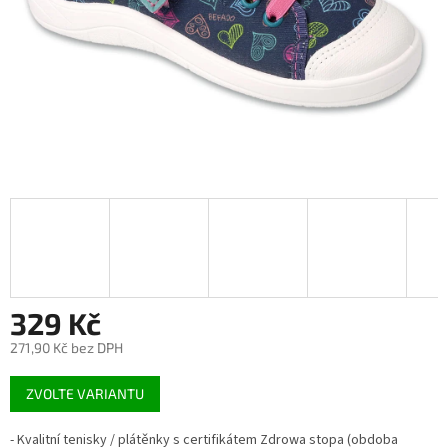
329 Kč
271,90 Kč bez DPH
Měrná
ZVOLTE VARIANTU
cena:
- Kvalitní tenisky / plátěnky s certifikátem Zdrowa stopa (obdoba