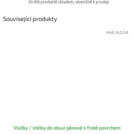
50 000 produktů skladem, okamžitě k prodeji
Související produkty
Kód:
VLO/18
Vložky / stélky do obuvi pěnové s froté povrchem