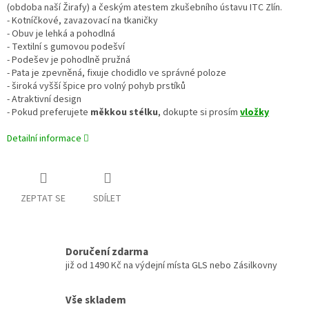
(obdoba naší Žirafy) a českým atestem zkušebního ústavu ITC Zlín.
- Kotníčkové, zavazovací na tkaničky
- Obuv je lehká a pohodlná
- Textilní s gumovou podešví
- Podešev je pohodlně pružná
- Pata je zpevněná, fixuje chodidlo ve správné poloze
- široká vyšší špice pro volný pohyb prstíků
- Atraktivní design
- Pokud preferujete
měkkou stélku
, dokupte si prosím
vložky
Detailní informace
ZEPTAT SE
SDÍLET
Doručení zdarma
již od 1490 Kč na výdejní místa GLS nebo Zásilkovny
Vše skladem