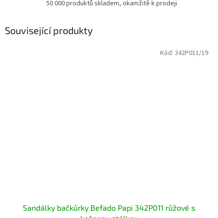
50 000 produktů skladem, okamžitě k prodeji
Související produkty
Kód:
342P011/19
Sandálky bačkůrky Befado Papi 342P011 růžové s