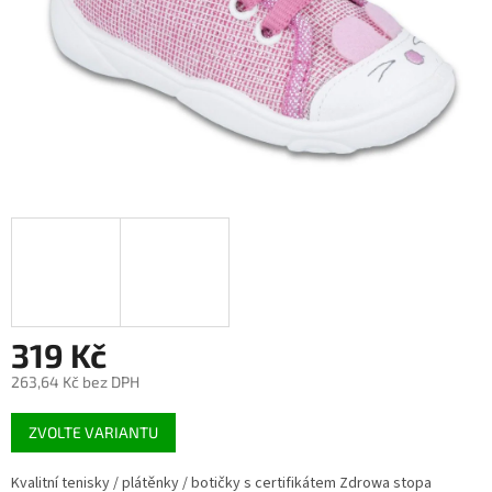
319 Kč
263,64 Kč bez DPH
Měrná
ZVOLTE VARIANTU
cena:
Kvalitní tenisky / plátěnky / botičky s certifikátem Zdrowa stopa