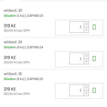
velikost: 20
Skladem
(1 ks)
| 218P060/20
Do 
319 Kč
263,64 Kč bez DPH
velikost: 24
Skladem
(6 ks)
| 218P060/24
Do 
319 Kč
263,64 Kč bez DPH
velikost: 25
Skladem
(8 ks)
| 218P060/25
Do 
319 Kč
263,64 Kč bez DPH