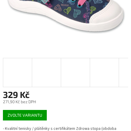
329 Kč
271,90 Kč bez DPH
Měrná
ZVOLTE VARIANTU
cena:
- Kvalitní tenisky / plátěnky s certifikátem Zdrowa stopa (obdoba