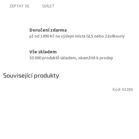
ZEPTAT SE
SDÍLET
Doručení zdarma
již od 1490 Kč na výdejní místa GLS nebo Zásilkovny
Vše skladem
50 000 produktů skladem, okamžitě k prodeji
Související produkty
Kód:
63286