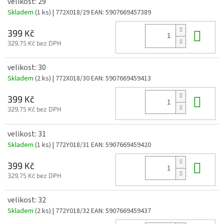
velikost: 29
Skladem
(1 ks)
| 772X018/29
EAN:
5907669457389
Do 
399 Kč
329,75 Kč bez DPH
velikost: 30
Skladem
(2 ks)
| 772X018/30
EAN:
5907669459413
Do 
399 Kč
329,75 Kč bez DPH
velikost: 31
Skladem
(1 ks)
| 772Y018/31
EAN:
5907669459420
Do 
399 Kč
329,75 Kč bez DPH
velikost: 32
Skladem
(2 ks)
| 772Y018/32
EAN:
5907669459437