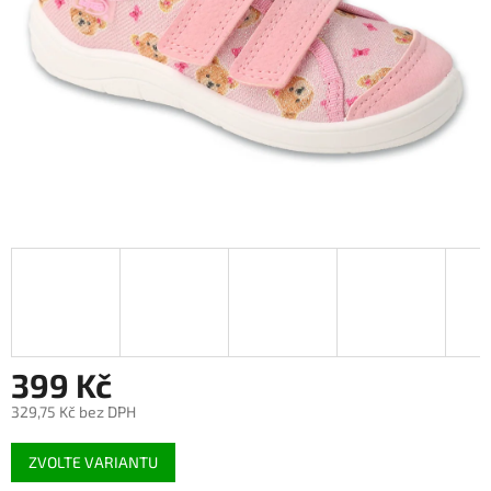
399 Kč
329,75 Kč bez DPH
Měrná
ZVOLTE VARIANTU
cena: