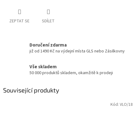
ZEPTAT SE
SDÍLET
Doručení zdarma
již od 1490 Kč na výdejní místa GLS nebo Zásilkovny
Vše skladem
50 000 produktů skladem, okamžitě k prodeji
Související produkty
Kód:
VLO/18