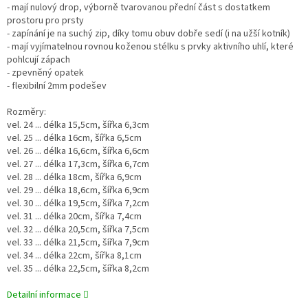
- mají nulový drop, výborně tvarovanou přední část s dostatkem
prostoru pro prsty
- zapínání je na suchý zip, díky tomu obuv dobře sedí (i na užší kotník)
- mají vyjímatelnou rovnou koženou stélku s prvky aktivního uhlí, které
pohlcují zápach
- zpevněný opatek
- flexibilní 2mm podešev
Rozměry:
vel. 24 ... délka 15,5cm, šířka 6,3cm
vel. 25 ... délka 16cm, šířka 6,5cm
vel. 26 ... délka 16,6cm, šířka 6,6cm
vel. 27 ... délka 17,3cm, šířka 6,7cm
vel. 28 ... délka 18cm, šířka 6,9cm
vel. 29 ... délka 18,6cm, šířka 6,9cm
vel. 30 ... délka 19,5cm, šířka 7,2cm
vel. 31 ... délka 20cm, šířka 7,4cm
vel. 32 ... délka 20,5cm, šířka 7,5cm
vel. 33 ... délka 21,5cm, šířka 7,9cm
vel. 34 ... délka 22cm, šířka 8,1cm
vel. 35 ... délka 22,5cm, šířka 8,2cm
Detailní informace