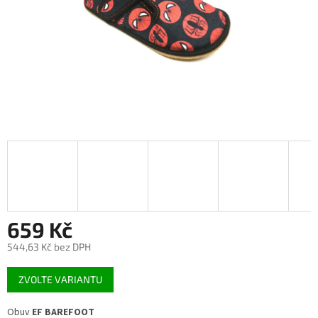
659 Kč
544,63 Kč bez DPH
Měrná
ZVOLTE VARIANTU
cena:
Obuv
EF
BAREFOOT