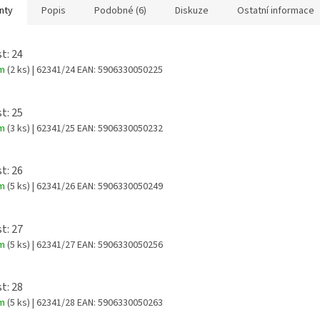
nty
Popis
Podobné (6)
Diskuze
Ostatní informace
t: 24
em
(2 ks)
| 62341/24
EAN:
5906330050225
t: 25
em
(3 ks)
| 62341/25
EAN:
5906330050232
t: 26
em
(5 ks)
| 62341/26
EAN:
5906330050249
t: 27
em
(5 ks)
| 62341/27
EAN:
5906330050256
t: 28
em
(5 ks)
| 62341/28
EAN:
5906330050263