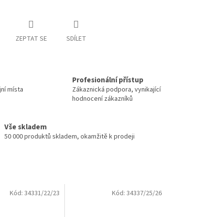
ZEPTAT SE
SDÍLET
Profesionální přístup
jní místa
Zákaznická podpora, vynikající
hodnocení zákazníků
Vše skladem
50 000 produktů skladem, okamžitě k prodeji
Kód:
34331/22/23
Kód:
34337/25/26