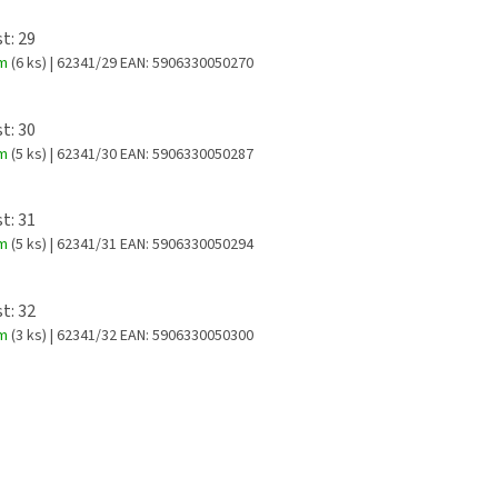
t: 29
em
(6 ks)
| 62341/29
EAN:
5906330050270
t: 30
em
(5 ks)
| 62341/30
EAN:
5906330050287
t: 31
em
(5 ks)
| 62341/31
EAN:
5906330050294
t: 32
em
(3 ks)
| 62341/32
EAN:
5906330050300