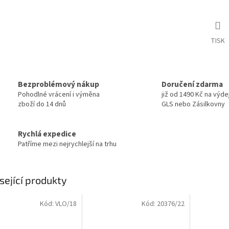
TISK
Bezproblémový nákup
Doručení zdarma
Pohodlné vrácení i výměna
již od 1490 Kč na výde
zboží do 14 dnů
GLS nebo Zásilkovny
Rychlá expedice
Patříme mezi nejrychlejší na trhu
sející produkty
Kód:
VLO/18
Kód:
20376/22