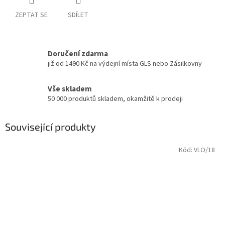
ZEPTAT SE
SDÍLET
Doručení zdarma
již od 1490 Kč na výdejní místa GLS nebo Zásilkovny
Vše skladem
50 000 produktů skladem, okamžitě k prodeji
Související produkty
Kód:
VLO/18