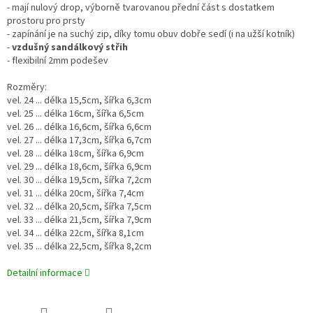
- mají nulový drop, výborně tvarovanou přední část s dostatkem
prostoru pro prsty
- zapínání je na suchý zip, díky tomu obuv dobře sedí (i na užší kotník)
-
vzdušný sandálkový střih
- flexibilní 2mm podešev
Rozměry:
vel. 24 ... délka 15,5cm, šířka 6,3cm
vel. 25 ... délka 16cm, šířka 6,5cm
vel. 26 ... délka 16,6cm, šířka 6,6cm
vel. 27 ... délka 17,3cm, šířka 6,7cm
vel. 28 ... délka 18cm, šířka 6,9cm
vel. 29 ... délka 18,6cm, šířka 6,9cm
vel. 30 ... délka 19,5cm, šířka 7,2cm
vel. 31 ... délka 20cm, šířka 7,4cm
vel. 32 ... délka 20,5cm, šířka 7,5cm
vel. 33 ... délka 21,5cm, šířka 7,9cm
vel. 34 ... délka 22cm, šířka 8,1cm
vel. 35 ... délka 22,5cm, šířka 8,2cm
Detailní informace