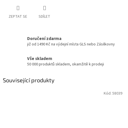
ZEPTAT SE
SDÍLET
Doručení zdarma
již od 1490 Kč na výdejní místa GLS nebo Zásilkovny
Vše skladem
50 000 produktů skladem, okamžitě k prodeji
Související produkty
Kód:
58039