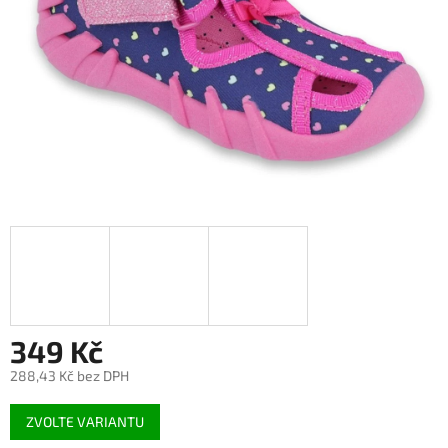
349 Kč
288,43 Kč bez DPH
Měrná
ZVOLTE VARIANTU
cena: