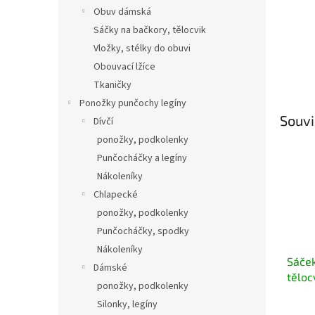
Obuv dámská
Sáčky na bačkory, tělocvik
Vložky, stélky do obuvi
Obouvací lžíce
Tkaničky
Ponožky punčochy legíny
Souvi
Dívčí
ponožky, podkolenky
Punčocháčky a legíny
Nákoleníky
Chlapecké
ponožky, podkolenky
Punčocháčky, spodky
Nákoleníky
Sáček
Dámské
těloc
ponožky, podkolenky
Silonky, legíny