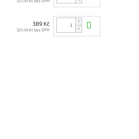
321,49 Kč bez DPH
Do košíku
389 Kč
321,49 Kč bez DPH