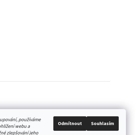
akupování, používáme
Odmítnout
Souhlasím
hlížení webu a
né zlepšování jeho