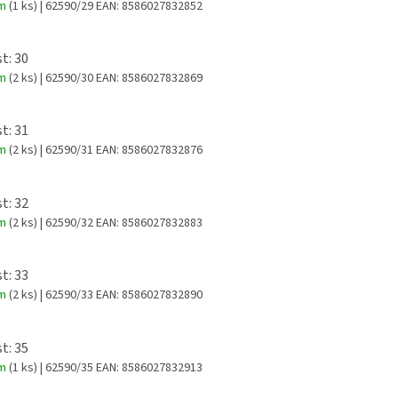
em
(1 ks)
| 62590/29
EAN:
8586027832852
t: 30
em
(2 ks)
| 62590/30
EAN:
8586027832869
t: 31
em
(2 ks)
| 62590/31
EAN:
8586027832876
t: 32
em
(2 ks)
| 62590/32
EAN:
8586027832883
t: 33
em
(2 ks)
| 62590/33
EAN:
8586027832890
t: 35
em
(1 ks)
| 62590/35
EAN:
8586027832913