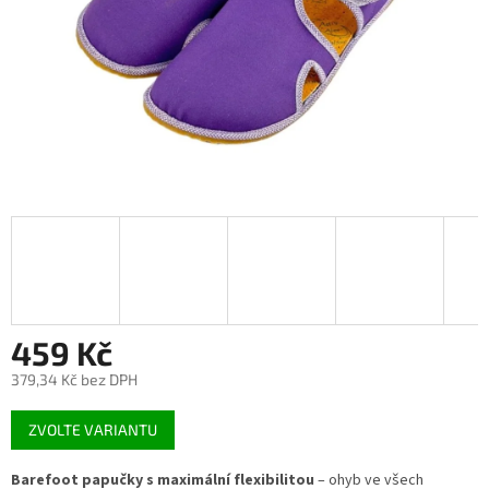
459 Kč
379,34 Kč bez DPH
Měrná
ZVOLTE VARIANTU
cena:
Barefoot papučky s maximální flexibilitou
– ohyb ve všech