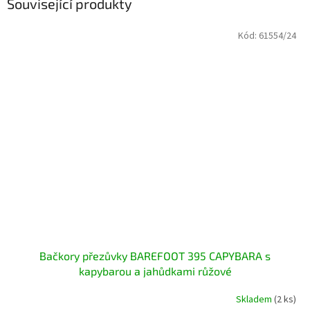
Související produkty
Kód:
61554/24
Bačkory přezůvky BAREFOOT 395 CAPYBARA s
kapybarou a jahůdkami růžové
Skladem
(2 ks)