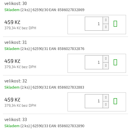
velikost: 30
Skladem
(2 ks)
| 62590/30
EAN:
8586027832869
Do 
459 Kč
379,34 Kč bez DPH
velikost: 31
Skladem
(2 ks)
| 62590/31
EAN:
8586027832876
Do 
459 Kč
379,34 Kč bez DPH
velikost: 32
Skladem
(2 ks)
| 62590/32
EAN:
8586027832883
Do 
459 Kč
379,34 Kč bez DPH
velikost: 33
Skladem
(2 ks)
| 62590/33
EAN:
8586027832890