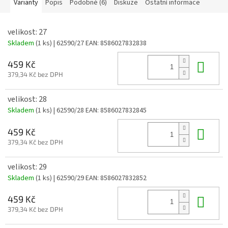
Varianty
Popis
Podobné (6)
Diskuze
Ostatní informace
velikost: 27
Skladem
(1 ks)
| 62590/27
EAN:
8586027832838
Do 
459 Kč
379,34 Kč bez DPH
velikost: 28
Skladem
(1 ks)
| 62590/28
EAN:
8586027832845
Do 
459 Kč
379,34 Kč bez DPH
velikost: 29
Skladem
(1 ks)
| 62590/29
EAN:
8586027832852
Do 
459 Kč
379,34 Kč bez DPH