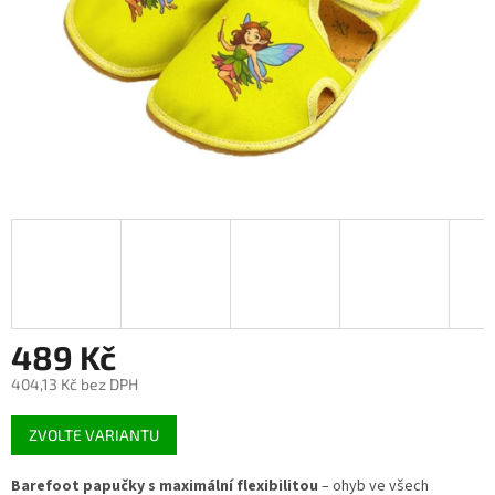
489 Kč
404,13 Kč bez DPH
Měrná
ZVOLTE VARIANTU
cena:
Barefoot papučky s maximální flexibilitou
– ohyb ve všech