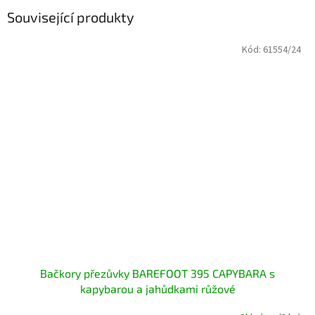
Související produkty
Kód:
61554/24
Bačkory přezůvky BAREFOOT 395 CAPYBARA s
kapybarou a jahůdkami růžové