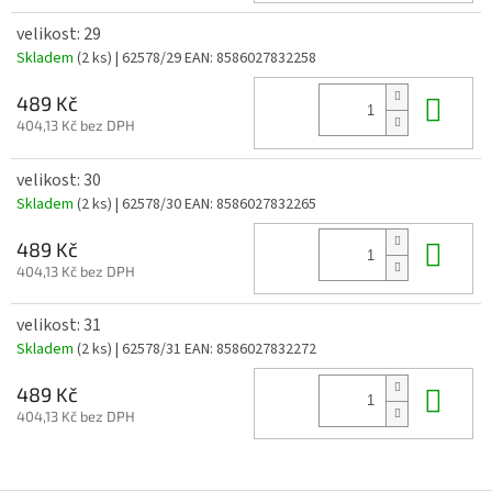
velikost: 29
Skladem
(2 ks)
| 62578/29
EAN:
8586027832258
Do 
489 Kč
404,13 Kč bez DPH
velikost: 30
Skladem
(2 ks)
| 62578/30
EAN:
8586027832265
Do 
489 Kč
404,13 Kč bez DPH
velikost: 31
Skladem
(2 ks)
| 62578/31
EAN:
8586027832272
Do 
489 Kč
404,13 Kč bez DPH