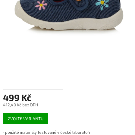
499 Kč
412,40 Kč bez DPH
Měrná
ZVOLTE VARIANTU
cena:
- použité materiály testované v české laboratoři