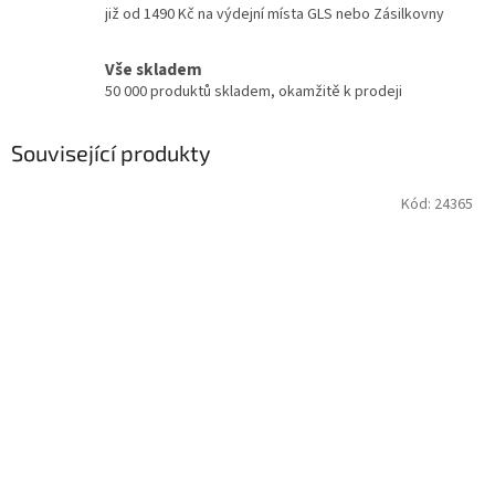
již od 1490 Kč na výdejní místa GLS nebo Zásilkovny
Vše skladem
50 000 produktů skladem, okamžitě k prodeji
Související produkty
Kód:
24365