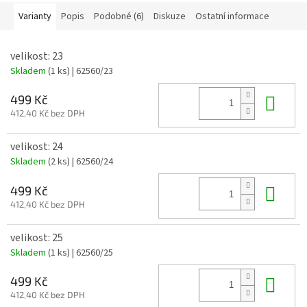
Varianty
Popis
Podobné (6)
Diskuze
Ostatní informace
velikost: 23
Skladem
(1 ks)
| 62560/23
Do 
499 Kč
412,40 Kč bez DPH
velikost: 24
Skladem
(2 ks)
| 62560/24
Do 
499 Kč
412,40 Kč bez DPH
velikost: 25
Skladem
(1 ks)
| 62560/25
Do 
499 Kč
412,40 Kč bez DPH