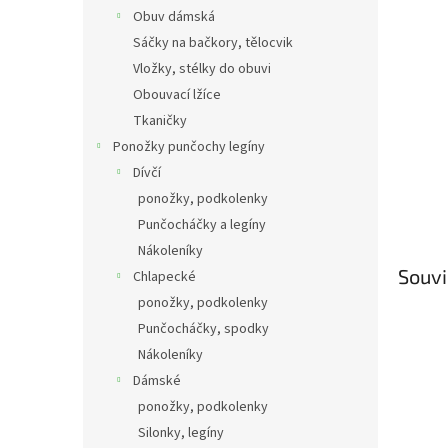
Obuv dámská
Sáčky na bačkory, tělocvik
Vložky, stélky do obuvi
Obouvací lžíce
Tkaničky
Ponožky punčochy legíny
Dívčí
ponožky, podkolenky
Punčocháčky a legíny
Nákoleníky
Souvi
Chlapecké
ponožky, podkolenky
Punčocháčky, spodky
Nákoleníky
Dámské
ponožky, podkolenky
Silonky, legíny