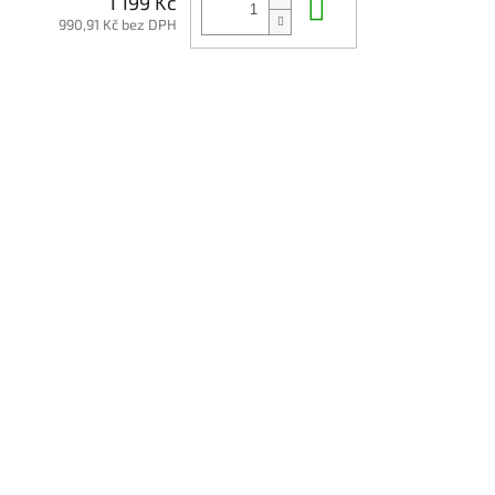
Do košíku
1 199 Kč
990,91 Kč bez DPH