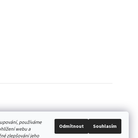
akupování, používáme
Odmítnout
Souhlasím
hlížení webu a
né zlepšování jeho