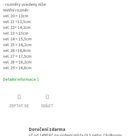
-
rozměry uvedeny níže:
Vnitřní rozměr:
vel. 20 = 13cm
vel. 21 =13,5cm
vel. 22= 14,2cm
vel. 23 = 15cm
vel. 24 = 15,5cm
vel. 25 = 16,2cm
vel. 26 =16,8cm
vel. 27 = 17,5cm
vel. 28 = 18,2cm
vel. 29 = 18,8cm
Detailní informace
ZEPTAT SE
SDÍLET
Doručení zdarma
již od 1490 Kč na výdejní místa GLS nebo Zásilkovny