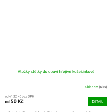
Vložky stélky do obuvi hřejivé kožešinkové
Skladem
(6 ks)
od 41,32 Kč bez DPH
50 Kč
od
DETAIL