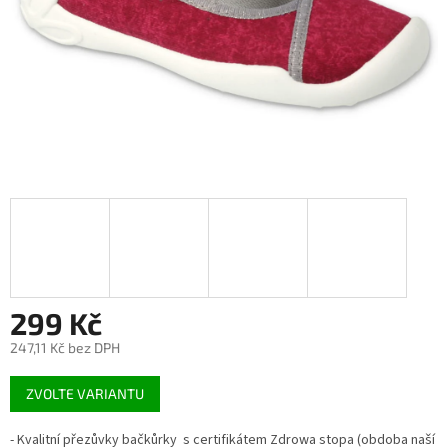
299 Kč
247,11 Kč bez DPH
Měrná
ZVOLTE VARIANTU
cena:
- Kvalitní přezůvky bačkůrky s certifikátem Zdrowa stopa (obdoba naší