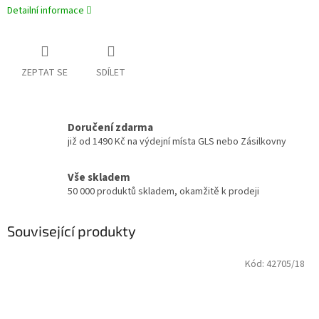
Detailní informace
ZEPTAT SE
SDÍLET
Doručení zdarma
již od 1490 Kč na výdejní místa GLS nebo Zásilkovny
Vše skladem
50 000 produktů skladem, okamžitě k prodeji
Související produkty
Kód:
42705/18