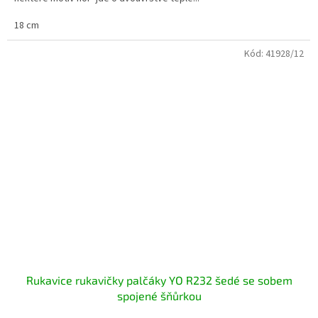
18 cm
Kód:
41928/12
Rukavice rukavičky palčáky YO R232 šedé se sobem
spojené šňůrkou