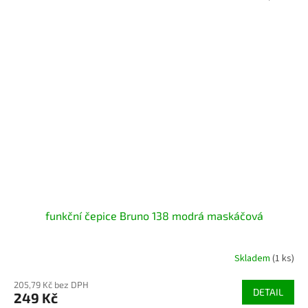
funkční čepice Bruno 138 modrá maskáčová
Skladem
(1 ks)
205,79 Kč bez DPH
DETAIL
249 Kč