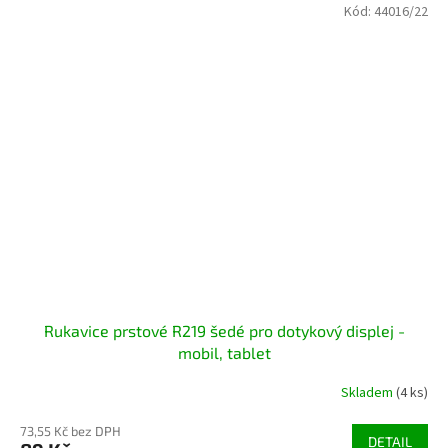
Kód:
44016/22
Rukavice prstové R219 šedé pro dotykový displej -
mobil, tablet
Skladem
(4 ks)
73,55 Kč bez DPH
DETAIL