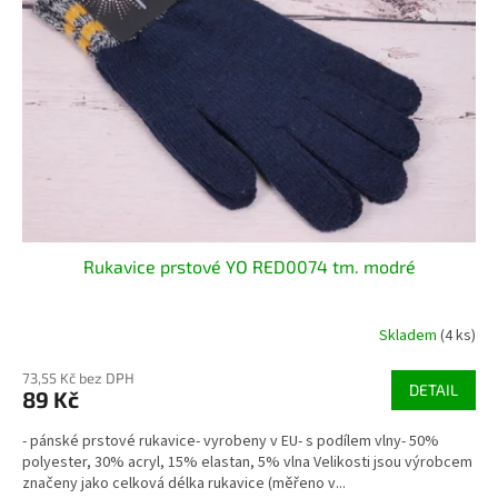
Rukavice prstové YO RED0074 tm. modré
Skladem
(4 ks)
73,55 Kč bez DPH
DETAIL
89 Kč
- pánské prstové rukavice- vyrobeny v EU- s podílem vlny- 50%
polyester, 30% acryl, 15% elastan, 5% vlna Velikosti jsou výrobcem
značeny jako celková délka rukavice (měřeno v...