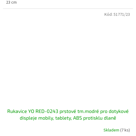
23 cm
Kód:
51771/23
Rukavice YO RED-0243 prstové tm.modré pro dotykové
displeje mobily, tablety, ABS protisklu dlaně
Skladem
(7 ks)