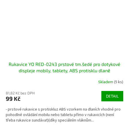
Rukavice YO RED-0243 prstové tm.šedé pro dotykové
displeje mobily, tablety, ABS protisklu dlaně
Skladem
(5 ks)
81,82 Kč bez DPH
DETAIL
99 Kč
- prstové rukavice s protiskluz ABS vzorkem na dlaních vhodné pro
pohodlné ovládání mobilu nebo tabletu přímo v rukavicích (není
třeba rukavice sundávat)(díky speciálním vláknům...