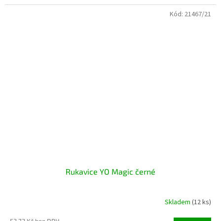
Kód:
21467/21
Rukavice YO Magic černé
Skladem
(12 ks)
53,72 Kč bez DPH