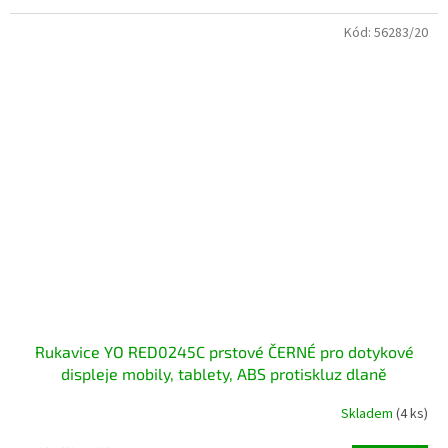
Kód:
56283/20
Rukavice YO RED0245C prstové ČERNÉ pro dotykové
displeje mobily, tablety, ABS protiskluz dlaně
Skladem
(4 ks)