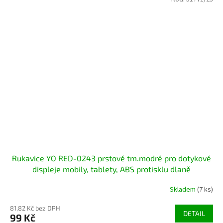
Rukavice YO RED-0243 prstové tm.modré pro dotykové
displeje mobily, tablety, ABS protisklu dlaně
Skladem
(7 ks)
81,82 Kč bez DPH
DETAIL
99 Kč