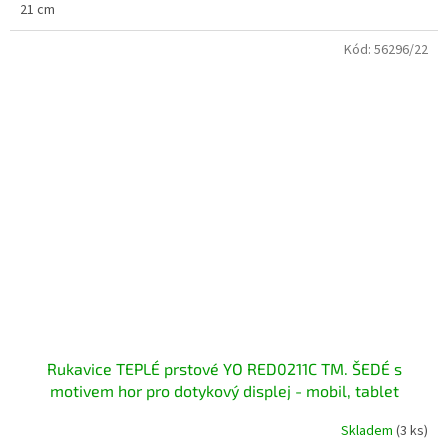
21 cm
Kód:
56296/22
Rukavice TEPLÉ prstové YO RED0211C TM. ŠEDÉ s
motivem hor pro dotykový displej - mobil, tablet
Skladem
(3 ks)