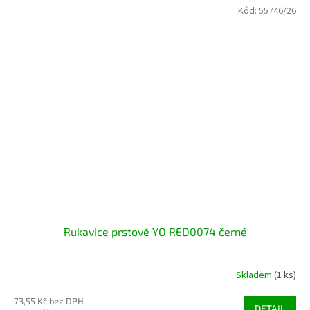
Kód:
55746/26
Rukavice prstové YO RED0074 černé
Skladem
(1 ks)
73,55 Kč bez DPH
DETAIL