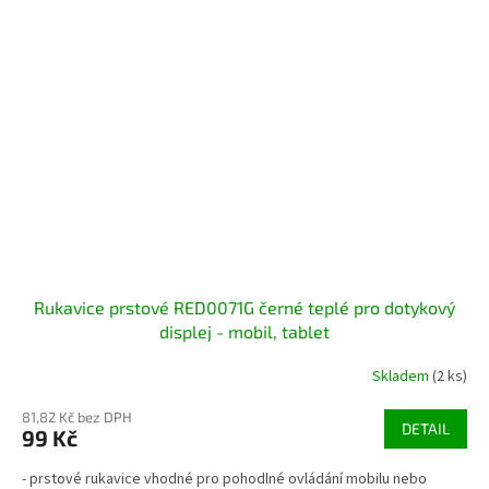
Rukavice prstové RED0071G černé teplé pro dotykový
displej - mobil, tablet
Skladem
(2 ks)
81,82 Kč bez DPH
DETAIL
99 Kč
- prstové rukavice vhodné pro pohodlné ovládání mobilu nebo