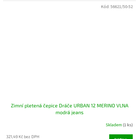
Kód:
56621/50-52
Zimní pletená čepice Dráče URBAN 12 MERINO VLNA
modrá jeans
Skladem
(1 ks)
321,49 Kč bez DPH