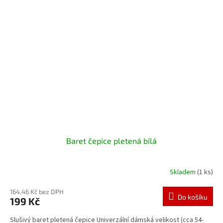
Baret čepice pletená bílá
Skladem
(1 ks)
164,46 Kč bez DPH
Do košíku
199 Kč
Slušivý baret pletená čepice Univerzální dámská velikost (cca 54-