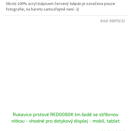
58cm) 100% acryl (nápisem červený tulipán je označena pouze
fotografie, na baretu samozřejmě není :-))
Kód:
56970/21
Rukavice prstové RED0080K tm.šedé se stříbrnou
nitkou - vhodné pro dotykový displej - mobil, tablet