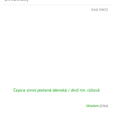
Kód:
59472
Čepice zimní pletená dámská / dívčí tm. růžová
Skladem
(2 ks)