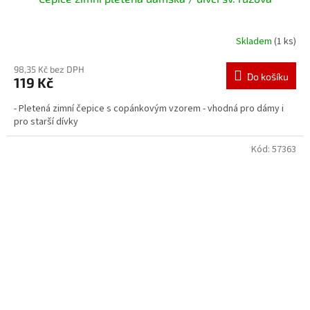
Skladem
(1 ks)
98,35 Kč bez DPH
Do košíku
119 Kč
- Pletená zimní čepice s copánkovým vzorem - vhodná pro dámy i
pro starší dívky
Kód:
57363