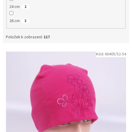
24 cm
2
26 cm
3
Položek k zobrazení:
117
V
Kód:
60405/52-54
ý
p
i
s
p
r
o
d
u
k
t
ů