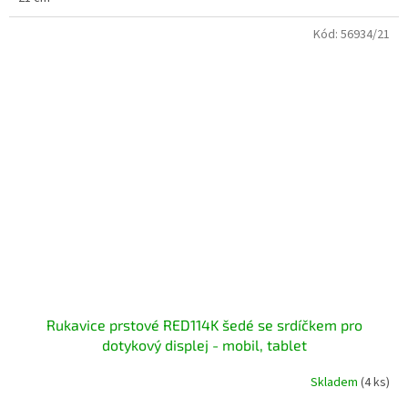
Kód:
56934/21
Rukavice prstové RED114K šedé se srdíčkem pro
dotykový displej - mobil, tablet
Skladem
(4 ks)