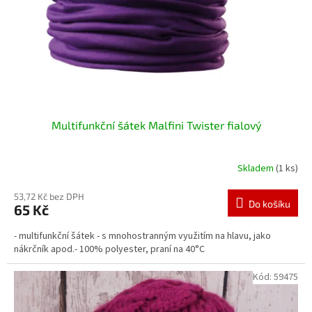
Multifunkční šátek Malfini Twister fialový
Skladem
(1 ks)
53,72 Kč bez DPH
Do košíku
65 Kč
- multifunkční šátek - s mnohostranným využitím na hlavu, jako
nákrčník apod.- 100% polyester, praní na 40°C
Kód:
59475