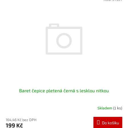
Baret čepice pletená černá s lesklou nitkou
Skladem
(1 ks)
164,46 Kč bez DPH
Do košíku
199 Kč