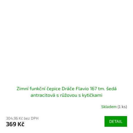
Zimní funkční čepice Dráče Flavio 167 tm. šedá
antracitová s růžovou s kytičkami
Skladem
(1 ks)
304,96 Kč bez DPH
DETAIL
369 Kč