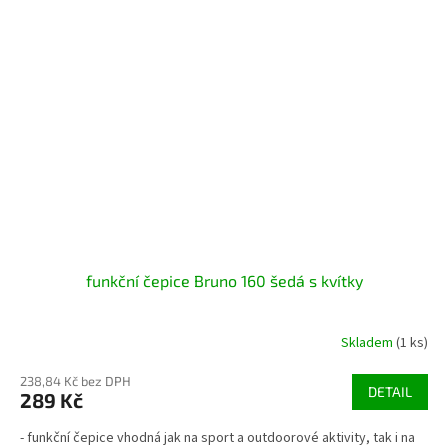
funkční čepice Bruno 160 šedá s kvítky
Skladem
(1 ks)
238,84 Kč bez DPH
DETAIL
289 Kč
- funkční čepice vhodná jak na sport a outdoorové aktivity, tak i na