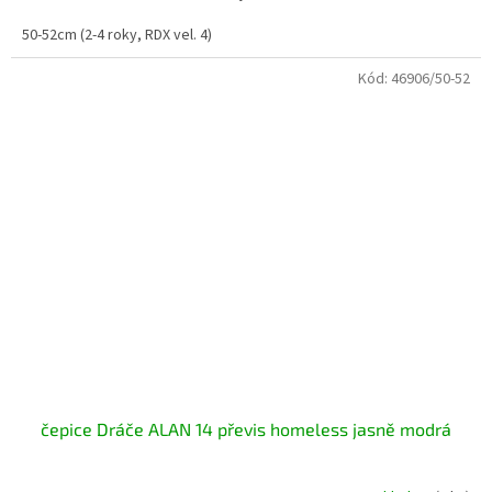
50-52cm (2-4 roky, RDX vel. 4)
Kód:
46906/50-52
čepice Dráče ALAN 14 převis homeless jasně modrá