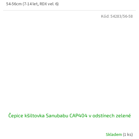
54-56cm (7-14 let, RDX vel. 6)
Kód:
54283/56-58
Čepice kšiltovka Sanubabu CAP404 v odstínech zelené
Skladem
(1 ks)