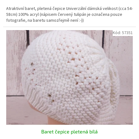
Atraktivní baret, pletená čepice Univerzální dámská velikost (cca 54-
58cm) 100% acryl (nápisem červený tulipán je označena pouze
fotografie, na baretu samozřejmě není :-))
Kód:
57351
Baret čepice pletená bílá