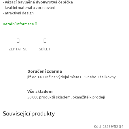
-
vázací bavlněná dvouvrstvá čepička
- kvalitní materiál a zpracování
- atraktivní design
Detailní informace
ZEPTAT SE
SDÍLET
Doručení zdarma
již od 1490 Kč na výdejní místa GLS nebo Zásilkovny
Vše skladem
50 000 produktů skladem, okamžitě k prodeji
Související produkty
Kód:
28589/52-54