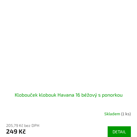
Klobouček klobouk Havana 16 béžový s ponorkou
Skladem
(1 ks)
205,79 Kč bez DPH
249 Kč
DETAIL