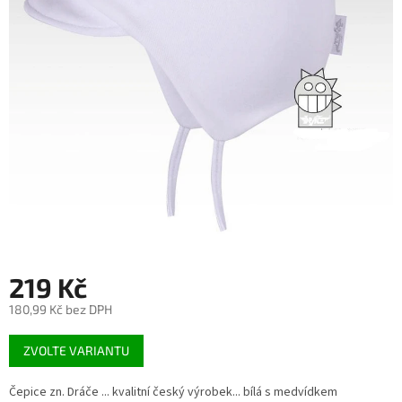
219 Kč
180,99 Kč bez DPH
Měrná
ZVOLTE VARIANTU
cena:
Čepice zn. Dráče ... kvalitní český výrobek... bílá s medvídkem