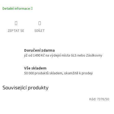
Detailní informace
ZEPTAT SE
SDÍLET
Doručení zdarma
již od 1490 Kč na výdejní místa GLS nebo Zásilkovny
Vše skladem
50 000 produktů skladem, okamžitě k prodeji
Související produkty
Kód:
7376/50