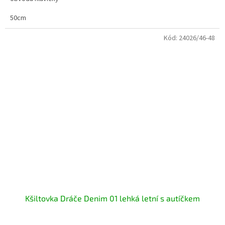
50cm
Kód:
24026/46-48
Kšiltovka Dráče Denim 01 lehká letní s autíčkem