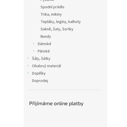
Spodní prádlo
Trika, mikiny
Tepláky, legíny, kalhoty
Sukně, šaty, šortky
Bundy
Dámské
Pánské
Šály, šátky
Obalový materiál
Doplňky
Doprodej
Přijímáme online platby