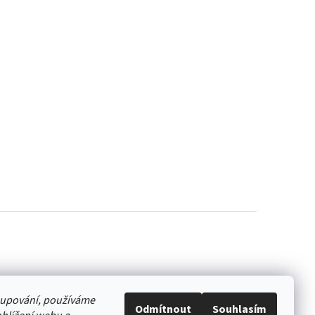
akupování, používáme
Odmítnout
Souhlasím