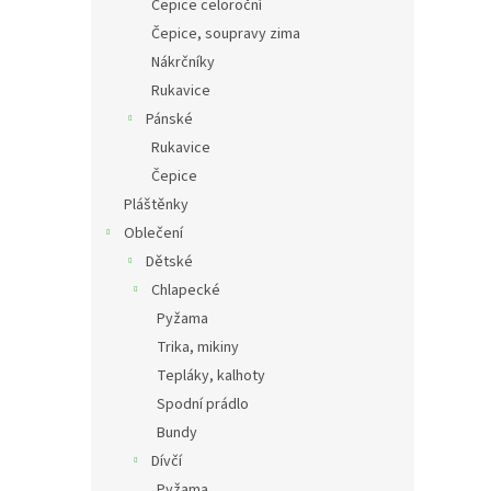
Čepice celoroční
Čepice, soupravy zima
Nákrčníky
Rukavice
Pánské
Rukavice
Čepice
Pláštěnky
Oblečení
Dětské
Chlapecké
Pyžama
Trika, mikiny
Tepláky, kalhoty
Spodní prádlo
Bundy
Dívčí
Pyžama