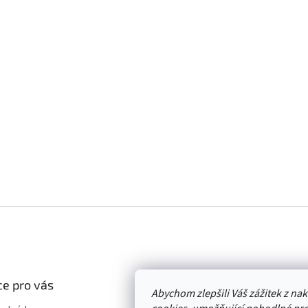
e pro vás
Abychom zlepšili Váš zážitek z n