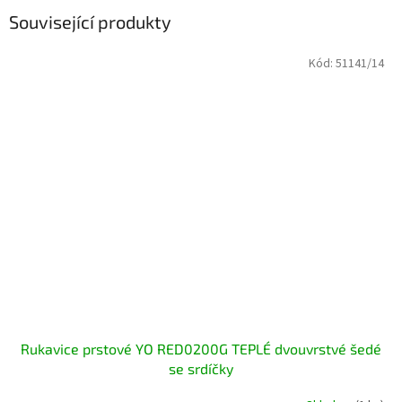
Související produkty
Kód:
51141/14
Rukavice prstové YO RED0200G TEPLÉ dvouvrstvé šedé
se srdíčky