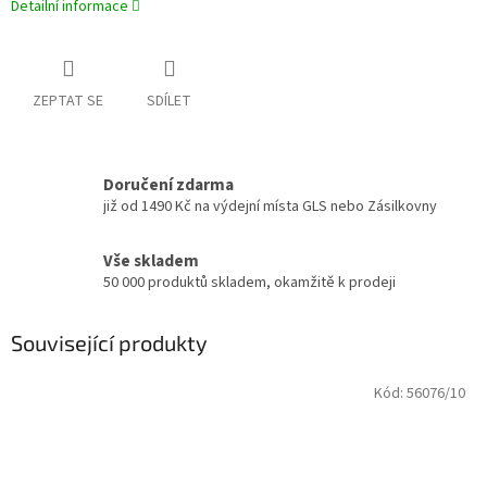
Detailní informace
ZEPTAT SE
SDÍLET
Doručení zdarma
již od 1490 Kč na výdejní místa GLS nebo Zásilkovny
Vše skladem
50 000 produktů skladem, okamžitě k prodeji
Související produkty
Kód:
56076/10