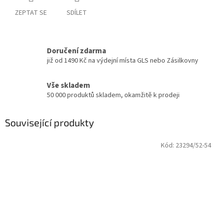
ZEPTAT SE
SDÍLET
Doručení zdarma
již od 1490 Kč na výdejní místa GLS nebo Zásilkovny
Vše skladem
50 000 produktů skladem, okamžitě k prodeji
Související produkty
Kód:
23294/52-54