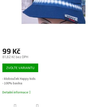
99 Kč
81,82 Kč bez DPH
Měrná
ZVOLTE VARIANTU
cena:
- klobouček Happy kids
- 100% bavlna
Detailní informace