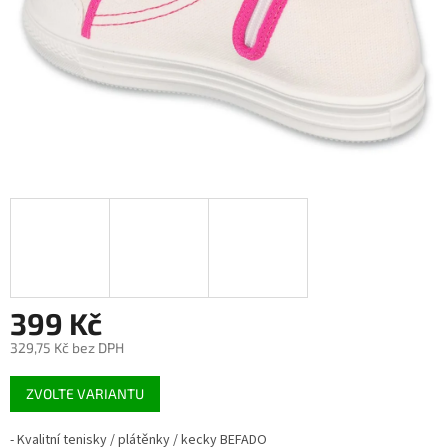
399 Kč
329,75 Kč bez DPH
Měrná
ZVOLTE VARIANTU
cena:
- Kvalitní tenisky / plátěnky / kecky BEFADO