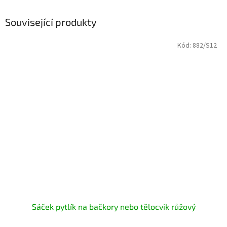
Související produkty
Kód:
882/S12
Sáček pytlík na bačkory nebo tělocvik růžový