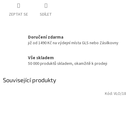
ZEPTAT SE
SDÍLET
Doručení zdarma
již od 1490 Kč na výdejní místa GLS nebo Zásilkovny
Vše skladem
50 000 produktů skladem, okamžitě k prodeji
Související produkty
Kód:
VLO/18