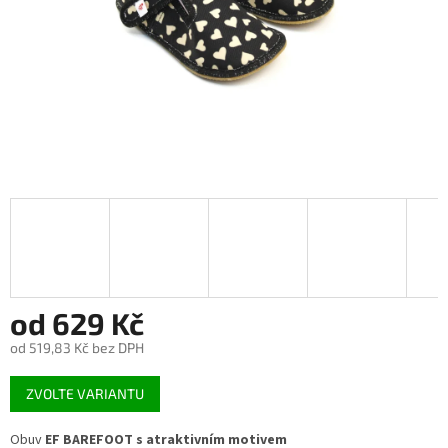
od
629 Kč
od
519,83 Kč
bez DPH
Měrná
ZVOLTE VARIANTU
cena:
Obuv
EF
BAREFOOT s atraktivním motivem