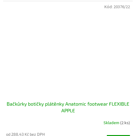
Kód:
20376/22
Bačkůrky botičky plátěnky Anatomic footwear FLEXIBLE
APPLE
Skladem
(2 ks)
od 288,43 Kč bez DPH