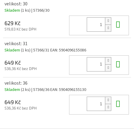
velikost: 30
Skladem
(1 ks)
| 57366/30
Do 
629 Kč
519,83 Kč bez DPH
velikost: 31
Skladem
(1 ks)
| 57366/31
EAN:
5904096155086
Do 
649 Kč
536,36 Kč bez DPH
velikost: 36
Skladem
(2 ks)
| 57366/36
EAN:
5904096155130
Do 
649 Kč
536,36 Kč bez DPH
Z