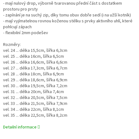
- mají nulový drop, výborně tvarovanou přední část s dostatkem
prostoru pro prsty
- zapínání je na suchý zip, díky tomu obuv dobře sedí (i na užší kotník)
- mají vyjímatelnou rovnou koženou stélku s prvky aktivního uhlí, které
pohlcují zápach
- flexibilní 2mm podešev
Rozměry:
vel. 24 ... délka 15,5cm, šířka 6,3cm
vel. 25 ... délka 16cm, šířka 6,5cm
vel. 26 ... délka 16,6cm, šířka 6,6cm
vel. 27 ... délka 17,3cm, šířka 6,7cm
vel. 28 ... délka 18cm, šířka 6,9cm
vel. 29 ... délka 18,6cm, šířka 6,9cm
vel. 30 ... délka 19,5cm, šířka 7,2cm
vel. 31 ... délka 20cm, šířka 7,4cm
vel. 32 ... délka 20,5cm, šířka 7,5cm
vel. 33 ... délka 21,5cm, šířka 7,9cm
vel. 34 ... délka 22cm, šířka 8,1cm
vel. 35 ... délka 22,5cm, šířka 8,2cm
Detailní informace