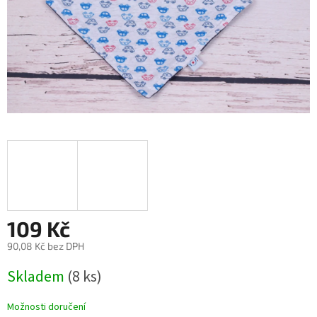
109 Kč
90,08 Kč bez DPH
Měrná
Skladem
(8 ks)
cena:
Možnosti doručení