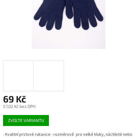
69 Kč
57,02 Kč bez DPH
Měrná
ZVOLTE VARIANTU
cena:
- Kvalitní prstové rukavice - rozměrově pro velké kluky, náctileté nebo