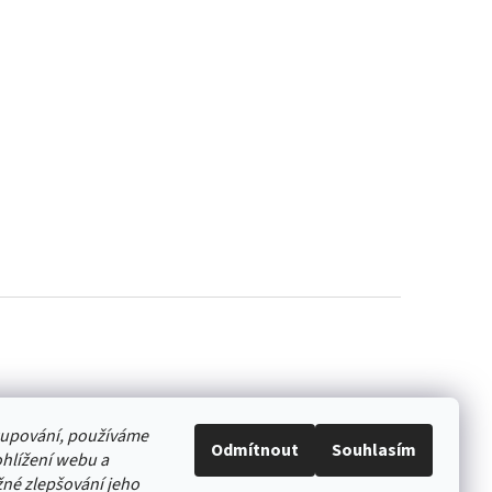
akupování, používáme
Odmítnout
Souhlasím
hlížení webu a
né zlepšování jeho