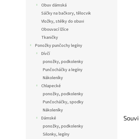
Obuv dámská
Sáčky na bačkory, tělocvik
Vložky, stélky do obuvi
Obouvací lžíce
Tkaničky
Ponožky punčochy legíny
Dívčí
ponožky, podkolenky
Punčocháčky a legíny
Nákoleníky
Chlapecké
ponožky, podkolenky
Punčocháčky, spodky
Nákoleníky
Souvi
Dámské
ponožky, podkolenky
Silonky, legíny