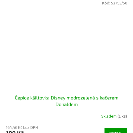
Kód:
53795/50
Čepice kšiltovka Disney modrozelená s kačerem
Donaldem
Skladem
(1 ks)
164,46 Kč bez DPH