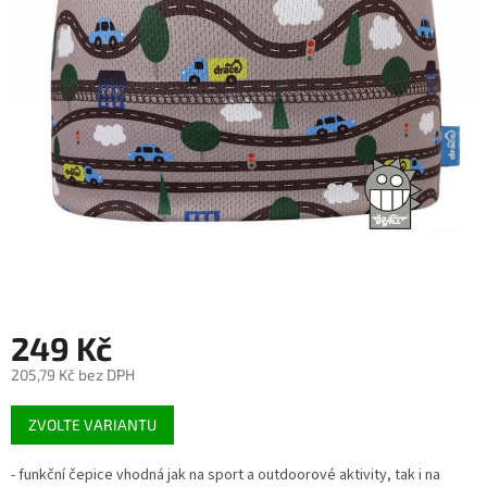
249 Kč
205,79 Kč bez DPH
Měrná
ZVOLTE VARIANTU
cena:
- funkční čepice vhodná jak na sport a outdoorové aktivity, tak i na