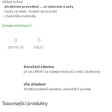
běžné nošení
-
atraktivní provedení ... se silnicemi a auty
- český výrobek - kvalitní zpracování
- z funkčního materiálu
Detailní informace
ZEPTAT SE
SDÍLET
Doručení zdarma
již od 1490 Kč na výdejní místa GLS nebo Zásilkovny
Vše skladem
50 000 produktů skladem, okamžitě k prodeji
Související produkty